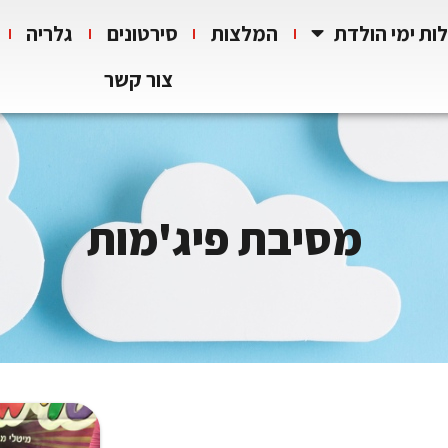
ות ימי הולדת
המלצות
סירטונים
גלריה
צור קשר
מסיבת פיג'מות