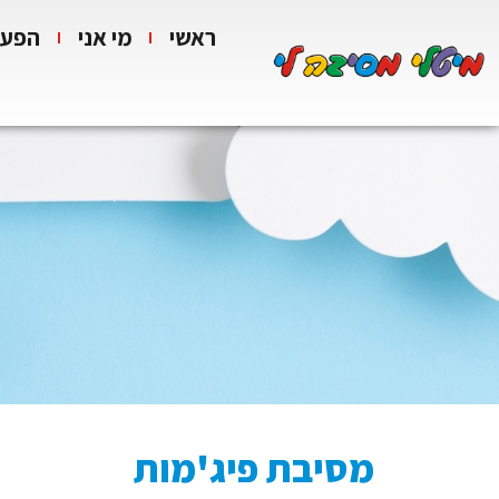
ראשי
מי אני
הפעל
מסיבת פיג'מות